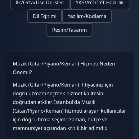
İlk/Orta/Lise Dersleri
YKS/AYT/TYT Hazırlık
Dil Eğitimi
Yazılım/Kodlama
Resim/Tasarım
Müzik (Gitar/Piyano/Keman) Hizmeti Neden
Önemli?
Müzik (Gitar/Piyano/Keman) ihtiyacınız için
doğru uzmanı seçmek hizmet kalitesini
doğrudan etkiler. İstanbul'da Müzik
(Gitar/Piyano/Keman) hizmeti arayan kullanıcılar
için doğru firma seçimi; zaman, bütçe ve
memnuniyet açısından kritik bir adımdır.