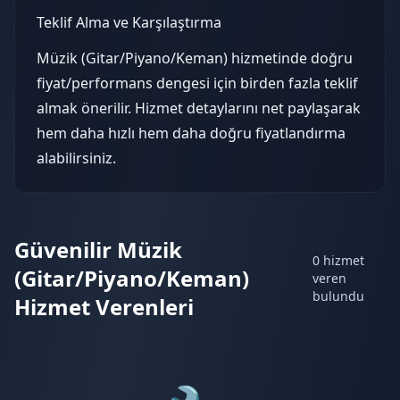
Teklif Alma ve Karşılaştırma
Müzik (Gitar/Piyano/Keman) hizmetinde doğru
fiyat/performans dengesi için birden fazla teklif
almak önerilir. Hizmet detaylarını net paylaşarak
hem daha hızlı hem daha doğru fiyatlandırma
alabilirsiniz.
Güvenilir Müzik
0 hizmet
(Gitar/Piyano/Keman)
veren
bulundu
Hizmet Verenleri