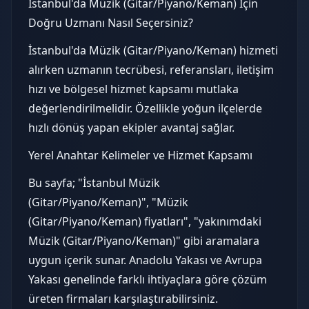
İstanbul'da Müzik (Gitar/Piyano/Keman) İçin
Doğru Uzmanı Nasıl Seçersiniz?
İstanbul'da Müzik (Gitar/Piyano/Keman) hizmeti
alırken uzmanın tecrübesi, referansları, iletişim
hızı ve bölgesel hizmet kapsamı mutlaka
değerlendirilmelidir. Özellikle yoğun ilçelerde
hızlı dönüş yapan ekipler avantaj sağlar.
Yerel Anahtar Kelimeler ve Hizmet Kapsamı
Bu sayfa; "İstanbul Müzik
(Gitar/Piyano/Keman)", "Müzik
(Gitar/Piyano/Keman) fiyatları", "yakınımdaki
Müzik (Gitar/Piyano/Keman)" gibi aramalara
uygun içerik sunar. Anadolu Yakası ve Avrupa
Yakası genelinde farklı ihtiyaçlara göre çözüm
üreten firmaları karşılaştırabilirsiniz.