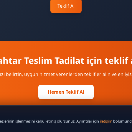
Teklif Al
htar Teslim Tadilat için teklif 
ızı belirtin, uygun hizmet verenlerden teklifler alın ve en iyis
Hemen Teklif Al
lerinin işlenmesini kabul etmiş olursunuz. Ayrıntılar için
iletişim
bölümünde
© 2026
Hizmetial
. Tüm hakları saklıdır.