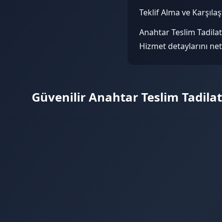
Teklif Alma ve Karşıla
Anahtar Teslim Tadilat
Hizmet detaylarını net
Güvenilir Anahtar Teslim Tadila