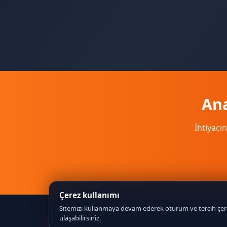
Ana
İhtiyacın
Çerez kullanımı
Sitemizi kullanmaya devam ederek oturum ve tercih çerez
ulaşabilirsiniz.