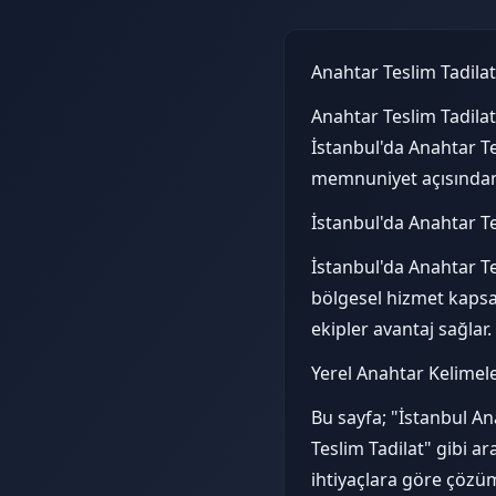
Anahtar Teslim Tadila
Anahtar Teslim Tadilat
İstanbul'da Anahtar Te
memnuniyet açısından 
İstanbul'da Anahtar Te
İstanbul'da Anahtar Tes
bölgesel hizmet kapsam
ekipler avantaj sağlar.
Yerel Anahtar Kelimel
Bu sayfa; "İstanbul An
Teslim Tadilat" gibi a
ihtiyaçlara göre çözüm 