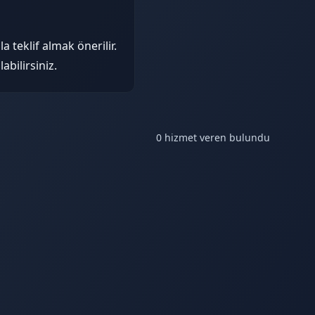
 teklif almak önerilir.
bilirsiniz.
0 hizmet veren bulundu