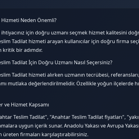
t Hizmeti Neden Önemli?
 ihtiyacınız için doğru uzmanı seçmek hizmet kalitesini doğr
slim Tadilat hizmeti arayan kullanıcılar için doğru firma se
kritik bir adımdır.
slim Tadilat İçin Doğru Uzmanı Nasıl Seçersiniz?
lim Tadilat hizmeti alırken uzmanın tecrübesi, referansları, 
ı mutlaka değerlendirilmelidir. Özellikle yoğun ilçelerde h
er ve Hizmet Kapsamı
ahtar Teslim Tadilat", "Anahtar Teslim Tadilat fiyatları", "ya
ramalara uygun içerik sunar. Anadolu Yakası ve Avrupa Yakası
üreten firmaları karşılaştırabilirsiniz.