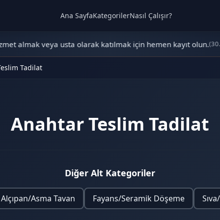
Ana Sayfa
Kategoriler
Nasıl Çalışır?
et almak veya usta olarak katılmak için hemen kayıt olun.
(30.0
eslim Tadilat
Anahtar Teslim Tadilat
Diğer Alt Kategoriler
Alçıpan/Asma Tavan
Fayans/Seramik Döşeme
Sıva