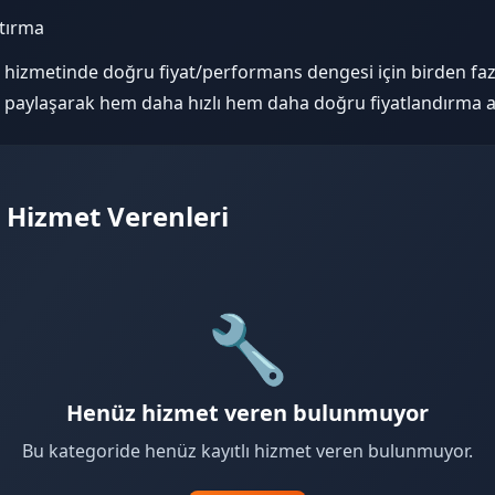
ştırma
 hizmetinde doğru fiyat/performans dengesi için birden fazla
 paylaşarak hem daha hızlı hem daha doğru fiyatlandırma ala
t Hizmet Verenleri
🔧
Henüz hizmet veren bulunmuyor
Bu kategoride henüz kayıtlı hizmet veren bulunmuyor.