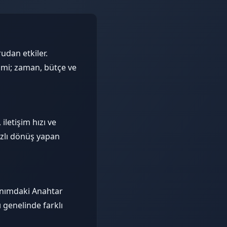
udan etkiler.
çimi; zaman, bütçe ve
iletişim hızı ve
ızlı dönüş yapan
kınımdaki Anahtar
 genelinde farklı