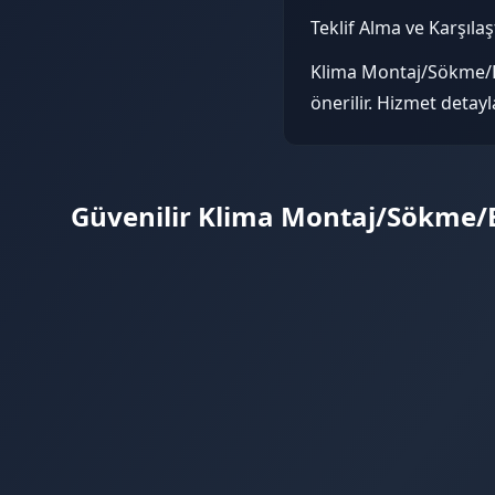
Teklif Alma ve Karşıla
Klima Montaj/Sökme/Ba
önerilir. Hizmet detay
Güvenilir Klima Montaj/Sökme/