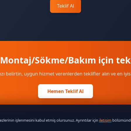
Teklif Al
Montaj/Sökme/Bakım için tekl
ızı belirtin, uygun hizmet verenlerden teklifler alın ve en iyis
Hemen Teklif Al
lerinin işlenmesini kabul etmiş olursunuz. Ayrıntılar için
iletişim
bölümünde
© 2026
Hizmetial
. Tüm hakları saklıdır.