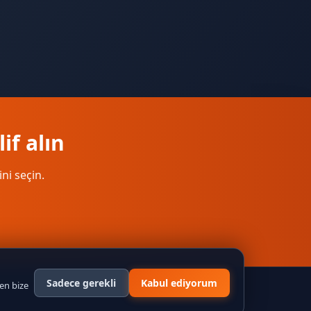
if alın
ini seçin.
Sadece gerekli
Kabul ediyorum
n bize