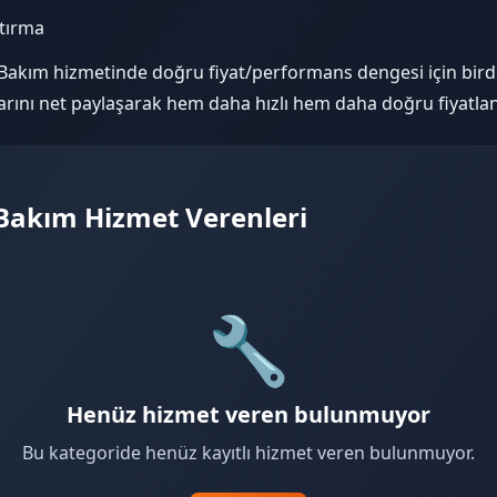
ştırma
kım hizmetinde doğru fiyat/performans dengesi için birde
larını net paylaşarak hem daha hızlı hem daha doğru fiyatlan
Bakım Hizmet Verenleri
🔧
Henüz hizmet veren bulunmuyor
Bu kategoride henüz kayıtlı hizmet veren bulunmuyor.