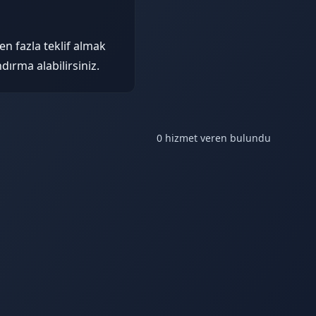
n fazla teklif almak
dırma alabilirsiniz.
0 hizmet veren bulundu