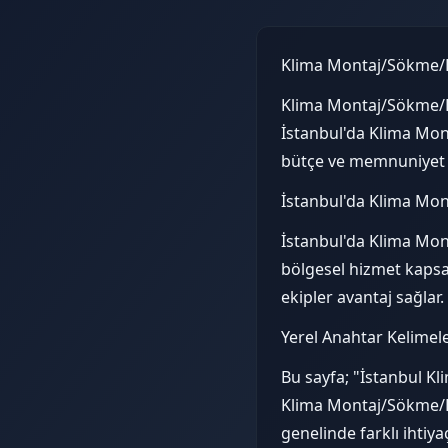
Klima Montaj/Sökme/
Klima Montaj/Sökme/Ba
İstanbul'da Klima Mon
bütçe ve memnuniyet a
İstanbul'da Klima Mo
İstanbul'da Klima Mont
bölgesel hizmet kapsam
ekipler avantaj sağlar.
Yerel Anahtar Kelimel
Bu sayfa; "İstanbul K
Klima Montaj/Sökme/Ba
genelinde farklı ihtiya